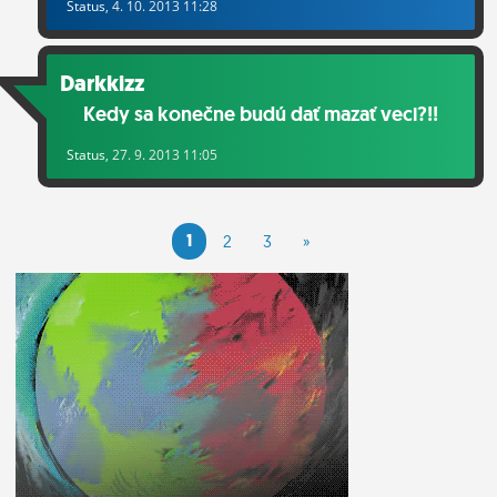
Status
, 4. 10. 2013 11:28
Darkkizz
Kedy sa konečne budú dať mazať veci?!!
Status
, 27. 9. 2013 11:05
1
2
3
»