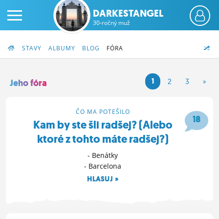
DARKESTANGEL
30-ročný muž
STAVY
ALBUMY
BLOG
FÓRA
1
2
3
»
Jeho fóra
PRIHLÁS SA
ČO MA POTEŠILO
18
Kam by ste šli radšej? (Alebo
ČINŽIAK
ktoré z tohto máte radšej?)
FÓRUM
- Benátky
- Barcelona
STATUSY
HLASUJ »
BLOGY
21. 10. 2018 19:41
OBRÁZKY