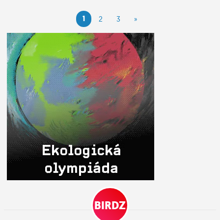
1
2
3
»
BIRDZ