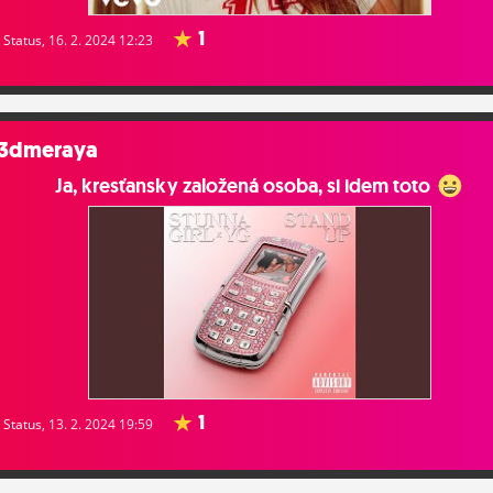
1
Status
, 16. 2. 2024 12:23
3dmeraya
Ja, kresťansky založená osoba, si idem toto
1
Status
, 13. 2. 2024 19:59