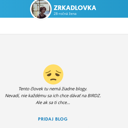
ZRKADLOVKA
28-ročná žena
Tento človek tu nemá žiadne blogy.
Nevadí, nie každému sa ich chce dávať na BIRDZ.
Ale ak sa ti chce...
PRIDAJ BLOG