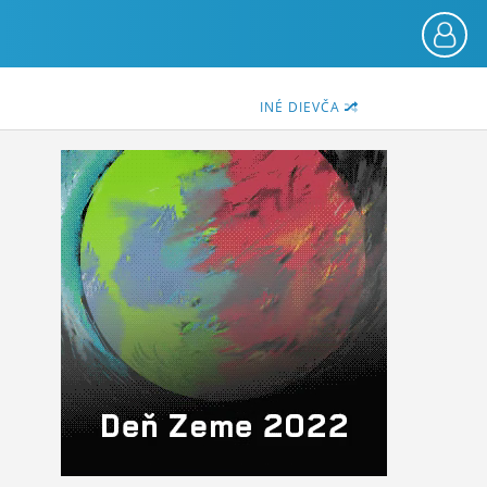
INÉ DIEVČA