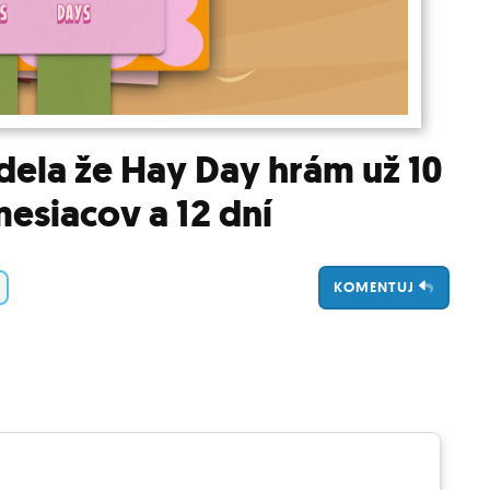
ela že Hay Day hrám už 10
esiacov a 12 dní
KOMENTUJ