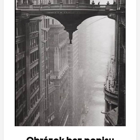
ĽUDIA
MÔJ PROFIL
NASTAVENIA
ROLETA