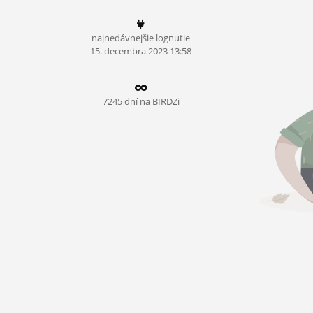
ĽUDIA
najnedávnejšie lognutie
MÔJ PROFIL
15.
decembra
2023 13:58
NASTAVENIA
ROLETA
7245 dní na BIRDZi