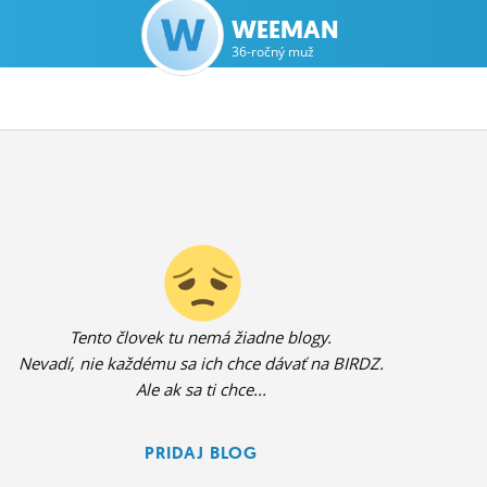
WEEMAN
36-ročný muž
Tento človek tu nemá žiadne blogy.
Nevadí, nie každému sa ich chce dávať na BIRDZ.
Ale ak sa ti chce...
PRIDAJ BLOG