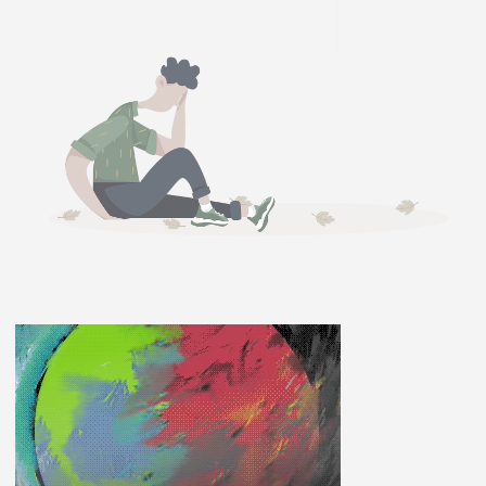
ĽUDIA
MÔJ PROFIL
NASTAVENIA
ROLETA