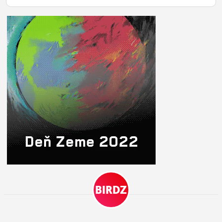
ĽUDIA
MÔJ PROFIL
NASTAVENIA
ROLETA
BIRDZ