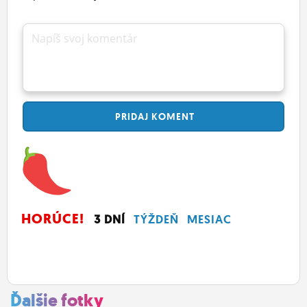
Napíš svoj komentár
PRIDAJ
KOMENT
HORÚCE!
3 DNÍ
TÝŽDEŇ
MESIAC
Ďalšie fotky