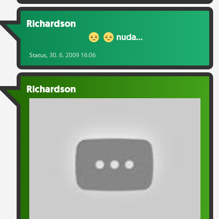
Richardson
nuda...
Status
, 30. 6. 2009 16:06
Richardson