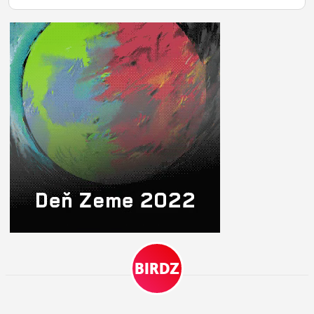
ĽUDIA
MÔJ PROFIL
NASTAVENIA
ROLETA
BIRDZ