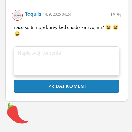
Tequila
18
14.
9.
2025 04:24
naco su ti moje kurvy ked chodis za svojimi?
Napíš svoj komentár
PRIDAJ
KOMENT