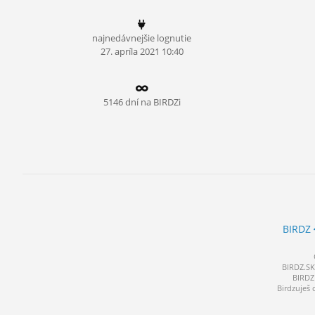
ĽUDIA
najnedávnejšie lognutie
MÔJ PROFIL
27.
apríla
2021 10:40
NASTAVENIA
ROLETA
5146 dní na BIRDZi
BIRDZ
BIRDZ.SK 
BIRDZ 
Birdzuješ 