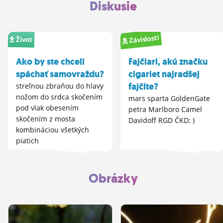
Diskusie
Závislosti
Život
Ako by ste chceli
Fajčiari, akú značku
spáchať samovraždu?
cigariet najradšej
fajčíte?
streľnou zbraňou do hlavy
nožom do srdca skočením
mars sparta GoldenGate
pod vlak obesením
petra Marlboro Camel
skočením z mosta
Davidoff RGD ČKD; )
kombináciou všetkých
piatich
Obrázky