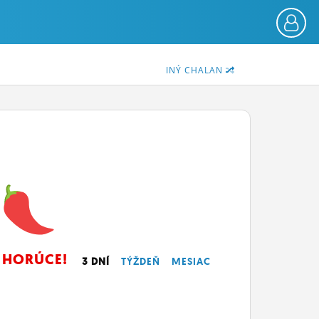
INÝ CHALAN
HORÚCE!
3 DNÍ
TÝŽDEŇ
MESIAC