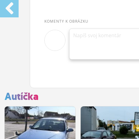
KOMENTY K OBRÁZKU
Napíš svoj komentár
Autíčka