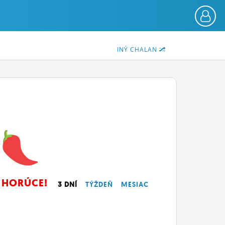
INÝ CHALAN
HORÚCE!
3 DNÍ
TÝŽDEŇ
MESIAC