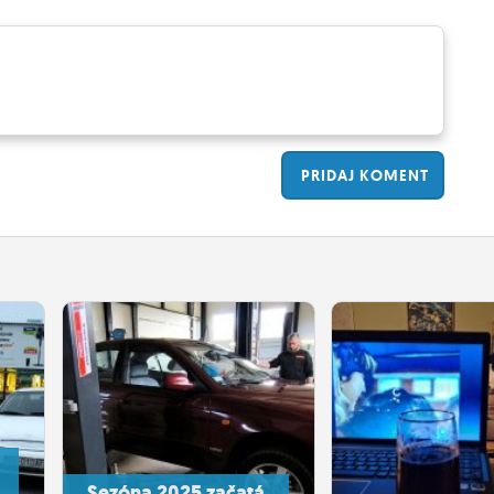
PRIDAJ
KOMENT
Sezóna 2025 začatá