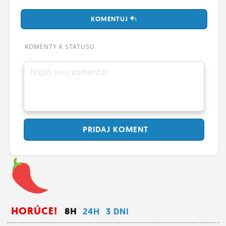
ĽUDIA
KOMENTUJ
MÔJ PROFIL
KOMENTY K STATUSU
NASTAVENIA
Napíš svoj komentár
ROLETA
PRIDAJ
KOMENT
HORÚCE!
8H
24H
3 DNI