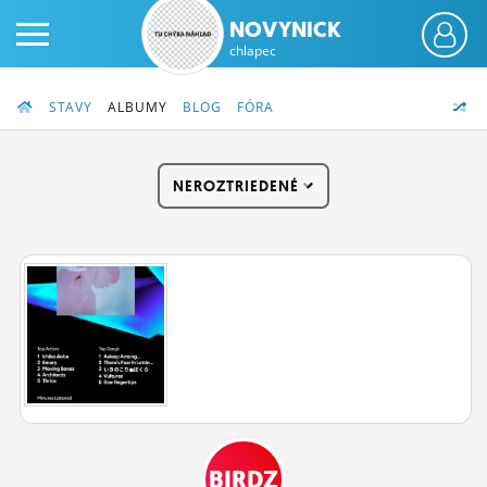
NOVYNICK
chlapec
STAVY
ALBUMY
BLOG
FÓRA
NEROZTRIEDENÉ
PRIHLÁS SA
ČINŽIAK
FÓRUM
STATUSY
BLOGY
OBRÁZKY
BIRDZ