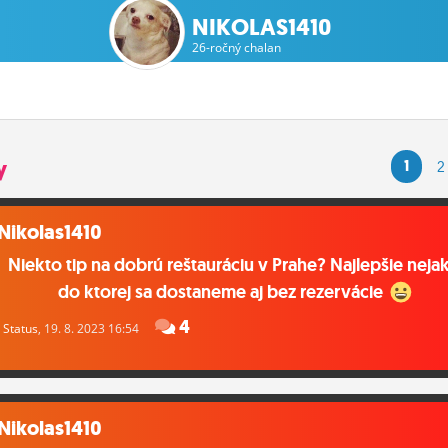
NIKOLAS1410
26-ročný chalan
y
1
2
Nikolas1410
Niekto tip na dobrú reštauráciu v Prahe? Najlepšie neja
do ktorej sa dostaneme aj bez rezervácie
4
Status
, 19. 8. 2023 16:54
Nikolas1410