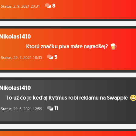
8
Status
, 2. 9. 2021 20:31
Nikolas1410
Ktorú značku piva máte najradšej?
5
Status
, 29. 7. 2021 18:35
Nikolas1410
To už čo je keď aj Rytmus robí reklamu na Swappie
11
Status
, 29. 6. 2021 12:59