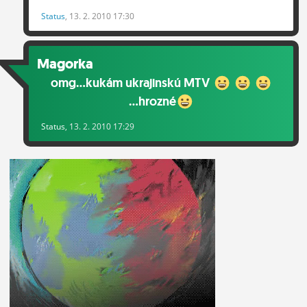
Status
, 13. 2. 2010 17:30
Magorka
omg...kukám ukrajinskú MTV
...hrozné
Status
, 13. 2. 2010 17:29