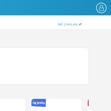
INÝ CHALAN
Vzťahy
Jedlo