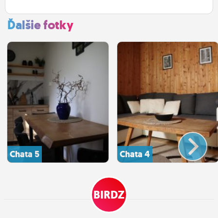
Ďalšie fotky
Chata 5
Chata 4
BIRDZ