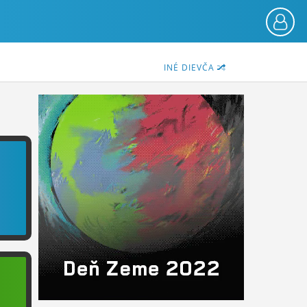
INÉ DIEVČA