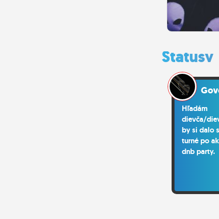
Statusy
Gov
Hľadám
dievča/die
by si dalo
turné po a
dnb party.