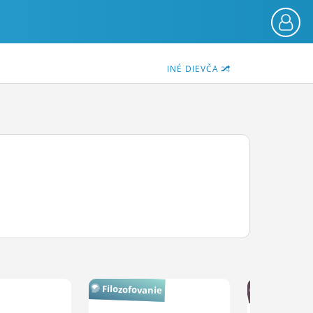
INÉ DIEVČA
Sex
Filozofovanie