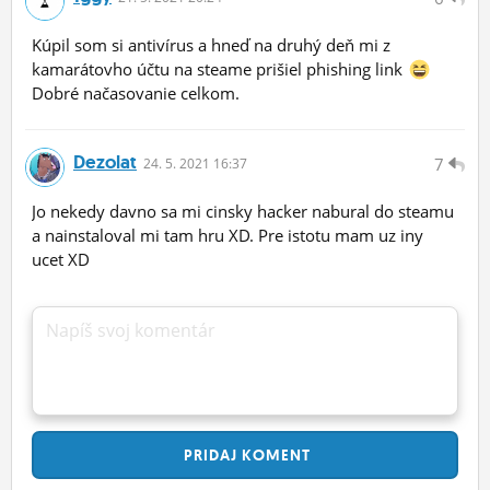
Kúpil som si antivírus a hneď na druhý deň mi z
kamarátovho účtu na steame prišiel phishing link
Dobré načasovanie celkom.
Dezolat
7
24.
5.
2021 16:37
Jo nekedy davno sa mi cinsky hacker nabural do steamu
a nainstaloval mi tam hru XD. Pre istotu mam uz iny
ucet XD
Napíš svoj komentár
PRIDAJ
KOMENT