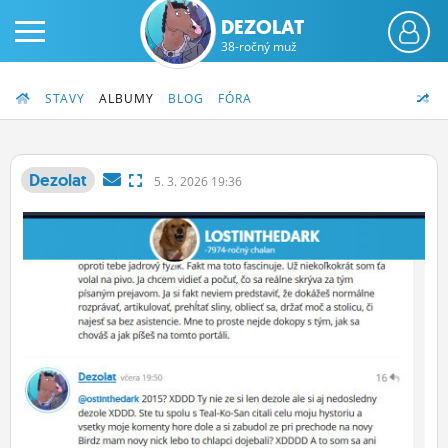
DEZOLAT
38-ročný muž
STAVY
ALBUMY
BLOG
FÓRA
Dezolat
5.
3.
2026 19:36
PRIHLÁS SA
ČINŽIAK
FÓRUM
STATUSY
BLOGY
OBRÁZKY