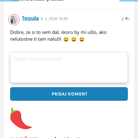
Tequila
3
8.
3.
2026 16:40
Dobre, ze si to sem dal, skoro by mi ušlo, ako
nelutostne ti tam naložil
Napíš svoj komentár
PRIDAJ
KOMENT