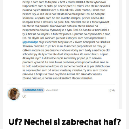
ĽUDIA
MÔJ PROFIL
NASTAVENIA
ROLETA
Uf? Nechel si zabrechat haf?