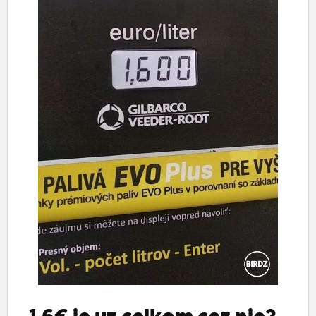
ĽUDIA
MÔJ PROFIL
NASTAVENIA
ROLETA