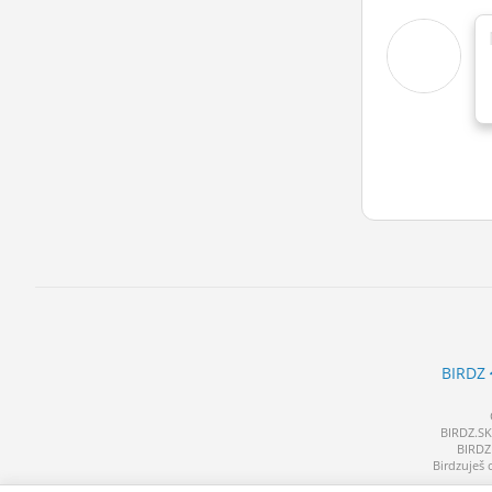
BIRDZ
BIRDZ.SK 
BIRDZ 
Birdzuješ 