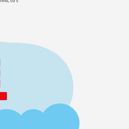
hno, co s