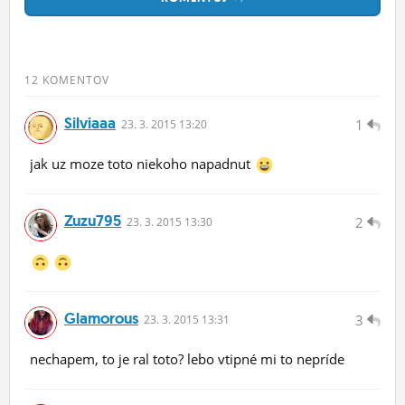
12 KOMENTOV
Silviaaa
1
23.
3.
2015 13:20
jak uz moze toto niekoho napadnut
Zuzu795
2
23.
3.
2015 13:30
Glamorous
3
23.
3.
2015 13:31
nechapem, to je ral toto? lebo vtipné mi to nepríde