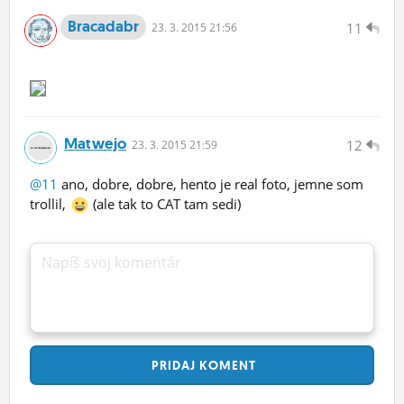
Bracadabr
11
23.
3.
2015 21:56
Matwejo
12
23.
3.
2015 21:59
@11
ano, dobre, dobre, hento je real foto, jemne som
trollil,
(ale tak to CAT tam sedi)
Napíš svoj komentár
PRIDAJ
KOMENT