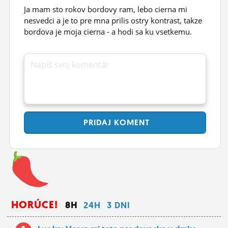
Ja mam sto rokov bordovy ram, lebo cierna mi
nesvedci a je to pre mna prilis ostry kontrast, takze
bordova je moja cierna - a hodi sa ku vsetkemu.
Napíš svoj komentár
PRIDAJ
KOMENT
HORÚCE!
8H
24H
3 DNI