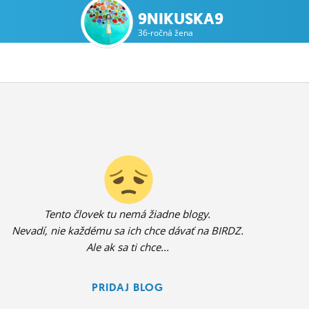
9NIKUSKA9
36-ročná žena
Tento človek tu nemá žiadne blogy.
Nevadí, nie každému sa ich chce dávať na BIRDZ.
Ale ak sa ti chce...
PRIDAJ BLOG