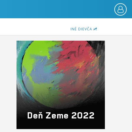
INÉ DIEVČA