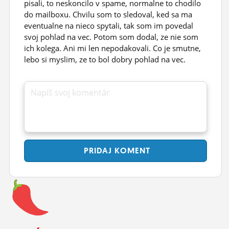
pisali, to neskoncilo v spame, normalne to chodilo
do mailboxu. Chvilu som to sledoval, ked sa ma
eventualne na nieco spytali, tak som im povedal
svoj pohlad na vec. Potom som dodal, ze nie som
ich kolega. Ani mi len nepodakovali. Co je smutne,
lebo si myslim, ze to bol dobry pohlad na vec.
Napíš svoj komentár
PRIDAJ
KOMENT