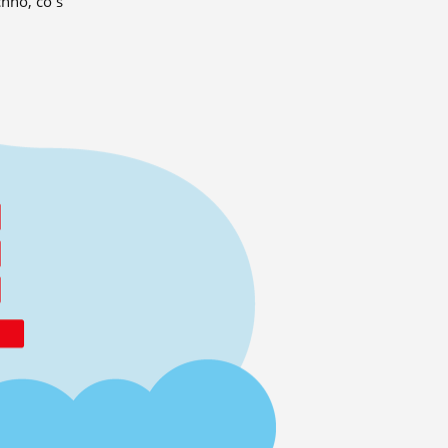
hno, co s