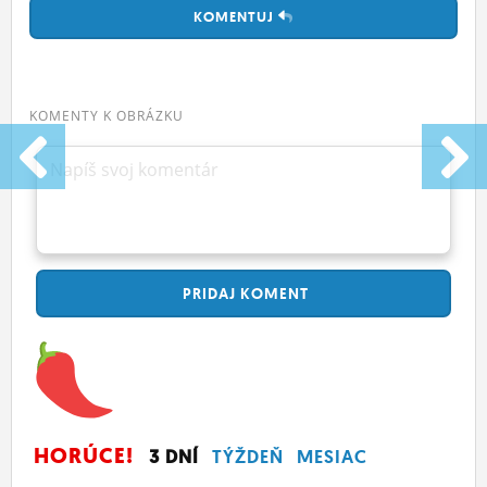
KOMENTUJ
KOMENTY K OBRÁZKU
Napíš svoj komentár
PRIDAJ
KOMENT
HORÚCE!
3 DNÍ
TÝŽDEŇ
MESIAC