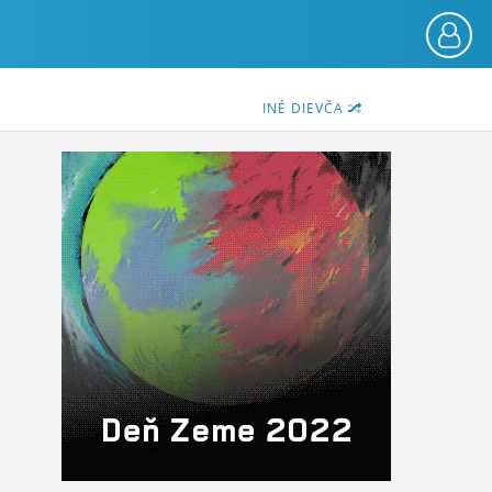
INÉ DIEVČA