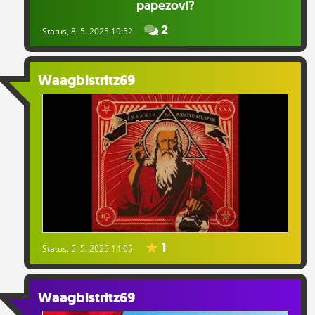
papezovi?
2
Status
, 8. 5. 2025 19:52
Waagbistritz69
1
Status
, 5. 5. 2025 14:05
Waagbistritz69