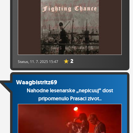
2
Status
, 11. 7. 2025 15:47
Waagbistritz69
Nahodne lesenarske „nepicuuj“ dost
pripomenulo Prasaci zivot..