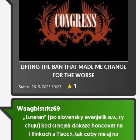
LIFTING THE BAN THAT MADE ME CHANGE
FOR THE WORSE
1
Status
, 26. 5. 2025 19:23
Waagbistritz69
„Luteran“ (po slovensky evanjelik a.v., ty
chuju) ked si nejak dokaze honcovat na
Hlinkoch a Tisoch, tak coby nie aj na