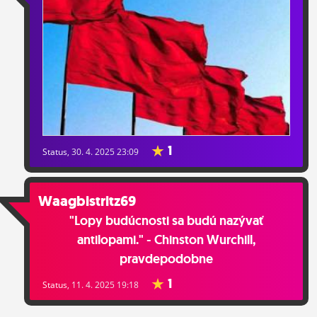
1
Status
, 30. 4. 2025 23:09
Waagbistritz69
"Lopy budúcnosti sa budú nazývať
antilopami." - Chinston Wurchill,
pravdepodobne
1
Status
, 11. 4. 2025 19:18