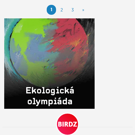
1
2
3
»
BIRDZ