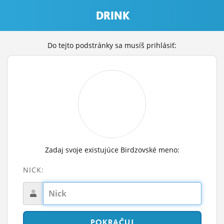
DRINK
Do tejto podstránky sa musíš prihlásiť:
Zadaj svoje existujúce Birdzovské meno:
NICK: