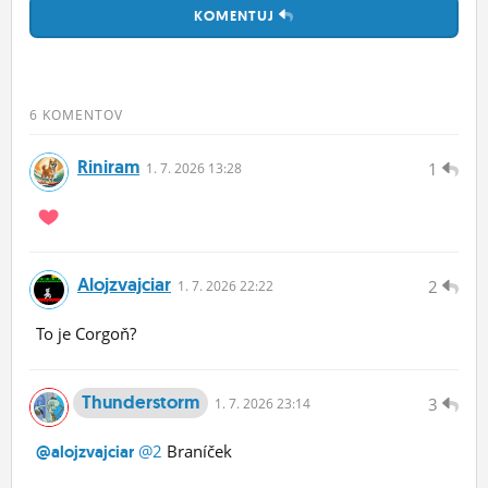
KOMENTUJ
6 KOMENTOV
Riniram
1
1.
7.
2026 13:28
Alojzvajciar
2
1.
7.
2026 22:22
To je Corgoň?
Thunderstorm
3
1.
7.
2026 23:14
@2
Braníček
@alojzvajciar