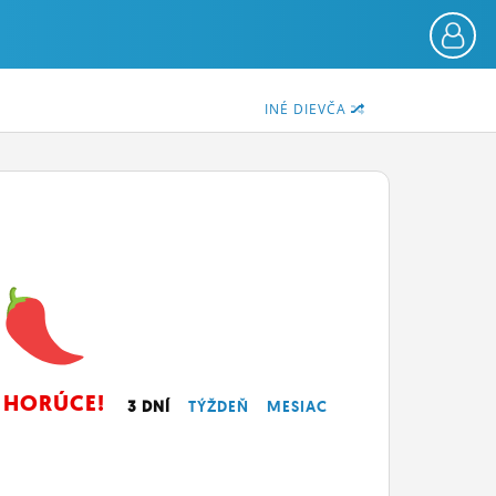
INÉ DIEVČA
HORÚCE!
3 DNÍ
TÝŽDEŇ
MESIAC