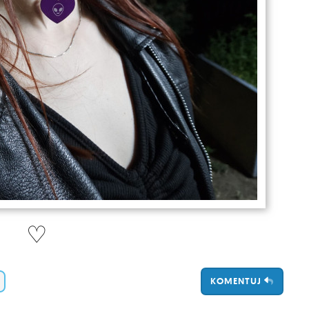
♡
KOMENTUJ