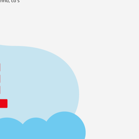
hno, co s