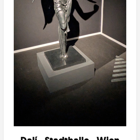
ĽUDIA
MÔJ PROFIL
NASTAVENIA
ROLETA