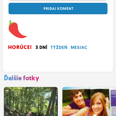
PRIDAJ
KOMENT
HORÚCE!
3 DNÍ
TÝŽDEŇ
MESIAC
Ďalšie fotky