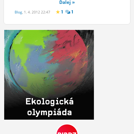
Ďalej »
1
1
Blog
, 1. 4. 2012 22:47