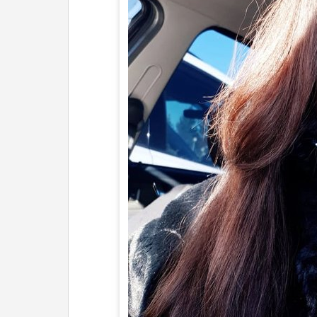
ĽUDIA
MÔJ PROFIL
NASTAVENIA
ROLETA