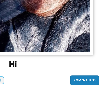
Hi
1
KOMENTUJ