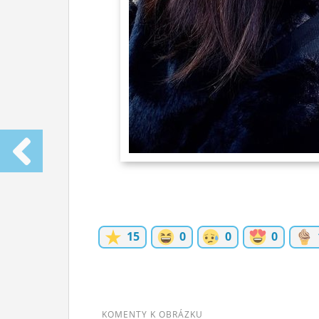
15
0
0
0
KOMENTY K OBRÁZKU