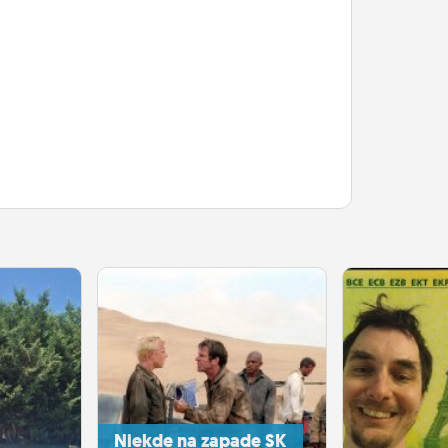
Niekde na zapade SK