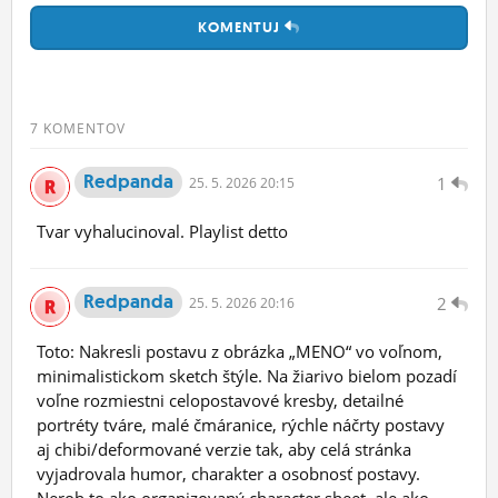
KOMENTUJ
7 KOMENTOV
Redpanda
1
25.
5.
2026 20:15
Tvar vyhalucinoval. Playlist detto
Redpanda
2
25.
5.
2026 20:16
Toto: Nakresli postavu z obrázka „MENO“ vo voľnom,
minimalistickom sketch štýle. Na žiarivo bielom pozadí
voľne rozmiestni celopostavové kresby, detailné
portréty tváre, malé čmáranice, rýchle náčrty postavy
aj chibi/deformované verzie tak, aby celá stránka
vyjadrovala humor, charakter a osobnosť postavy.