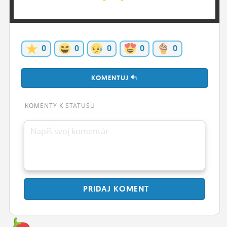
ĽUDIA
MÔJ PROFIL
0
0
0
0
0
NASTAVENIA
ROLETA
KOMENTUJ
KOMENTY K STATUSU
Napíš svoj komentár
PRIDAJ
KOMENT