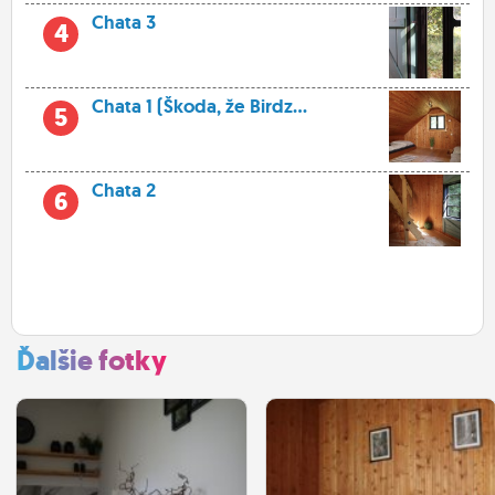
Chata 3
4
Chata 1 (Škoda, že Birdz...
5
Chata 2
6
Ďalšie fotky