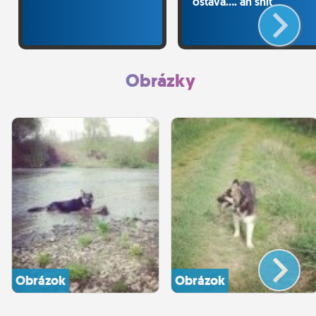
ostáva.... ah shit
Obrázky
Obrázok
Obrázok