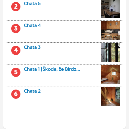
Chata 5
2
Chata 4
3
Chata 3
4
Chata 1 (Škoda, že Birdz...
5
Chata 2
6